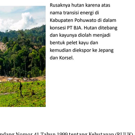
Undang Nomor 41 Tahun 1999 tentang Kehutanan (RUUK)