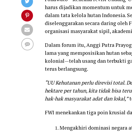
harus dijadikan momentum untuk me
dalam tata kelola hutan Indonesia. 
diselenggarakan secara daring oleh F
organisasi masyarakat sipil, akademi
Dalam forum itu, Anggi Putra Prayo
lama yang memposisikan hutan sebaga
kolonial—telah usang dan terbukti ga
terus berlangsung.
“UU Kehutanan perlu direvisi total. 
hektare per tahun, kita tidak bisa t
hak-hak masyarakat adat dan lokal,”
t
FWI menekankan tiga poin krusial d
Mengakhiri dominasi negara a