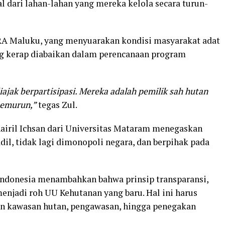
 dari lahan-lahan yang mereka kelola secara turun-
RA Maluku, yang menyuarakan kondisi masyarakat adat
ang kerap diabaikan dalam perencanaan program
ajak berpartisipasi. Mereka adalah pemilik sah hutan
temurun,”
tegas Zul.
hairil Ichsan dari Universitas Mataram menegaskan
il, tidak lagi dimonopoli negara, dan berpihak pada
 Indonesia menambahkan bahwa prinsip transparansi,
 menjadi roh UU Kehutanan yang baru. Hal ini harus
han kawasan hutan, pengawasan, hingga penegakan