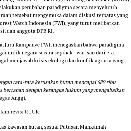
lakukan perubahan paradigma secara menyeluruh
Seruan tersebut mengemuka dalam diskusi terbatas yang
orest Watch Indonesia (FWI), yang turut melibatkan
si, dan anggota DPR RI.
ga, Juru Kampanye FWI, menegaskan bahwa paradigma
i milik negara secara sepihak—warisan dari era
gal menjawab krisis ekologi dan konflik agraria yang
Dengan rata-rata kerusakan hutan mencapai 689 ribu
erus bertahan dengan kerangka hukum yang mengabaikan
egas Anggi.
alam revisi RUUK:
tas kawasan hutan, sesuai Putusan Mahkamah