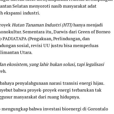
antan Selatan menyoroti nasib masyarakat adat
h ekspansi industri.
proyek
Hutan Tanaman Industri (HTI)
hanya menjadi
nokultur. Sementara itu, Darwis dari Green of Borneo
p PADIATAPA (Pengakuan, Perlindungan, dan
dungan sosial, revisi UU justru bisa memperluas
alimantan Utara.
n ekosistem, yang lahir bukan solusi, tapi legalisasi
eh.
ahaya penyalahgunaan narasi transisi energi hijau.
yebut bahwa proyek-proyek energi terbarukan tak
ggusur masyarakat dari ruang hidupnya.
o mengungkap bahwa investasi bioenergi di Gorontalo