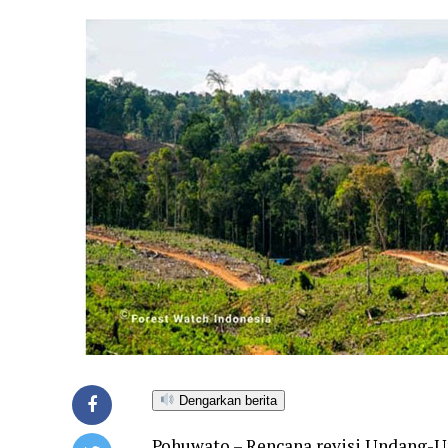
Dengarkan berita
Pohuwato – Rencana revisi Undang-