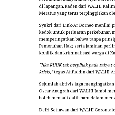
di lapangan. Raden dari WALHI Kalim
Meratus yang terus terpinggirkan ole
Syukri dari Link-Ar Borneo menilai 
kedok untuk perluasan perkebunan mo
memperingatkan bahwa tanpa prinsi
Pemenuhan Hak) serta jaminan perlin
konflik dan kriminalisasi warga di K
“Jika RUUK tak berpihak pada rakyat da
krisis,”
tegas Afifuddin dari WALHI Ac
Sejumlah aktivis juga mengingatkan b
Oscar Anugrah dari WALHI Jambi men
boleh menjadi dalih baru dalam men
Defri Setiawan dari WALHI Gorontal