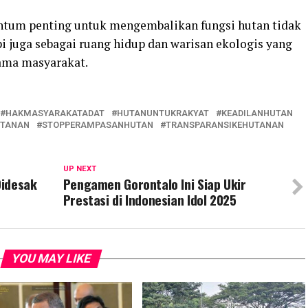
tum penting untuk mengembalikan fungsi hutan tidak
i juga sebagai ruang hidup dan warisan ekologis yang
sama masyarakat.
HAKMASYARAKATADAT
HUTANUNTUKRAKYAT
KEADILANHUTAN
UTANAN
STOPPERAMPASANHUTAN
TRANSPARANSIKEHUTANAN
UP NEXT
Didesak
Pengamen Gorontalo Ini Siap Ukir
Prestasi di Indonesian Idol 2025
YOU MAY LIKE