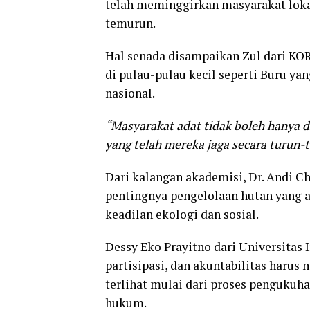
telah meminggirkan masyarakat lokal
temurun.
Hal senada disampaikan Zul dari KO
di pulau-pulau kecil seperti Buru y
nasional.
“Masyarakat adat tidak boleh hanya di
yang telah mereka jaga secara turun-
Dari kalangan akademisi, Dr. Andi C
pentingnya pengelolaan hutan yang ad
keadilan ekologi dan sosial.
Dessy Eko Prayitno dari Universitas
partisipasi, dan akuntabilitas harus
terlihat mulai dari proses penguku
hukum.