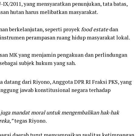
IX/2011, yang mensyaratkan penunjukan, tata batas,
san hutan harus melibatkan masyarakat.
n berkelanjutan, seperti proyek
food estate
dan
i instrumen perampasan ruang hidup masyarakat lokal.
an MK yang menjamin pengakuan dan perlindungan
sebagai subjek hukum yang sah.
a datang dari Riyono, Anggota DPR RI Fraksi PKS, yang
tanggung jawab konstitusional negara terhadap
i juga mandat moral untuk mengembalikan hak-hak
reka,”
tegas Riyono.
rbagai daerah turut menyampaikan realitas ketimpangan