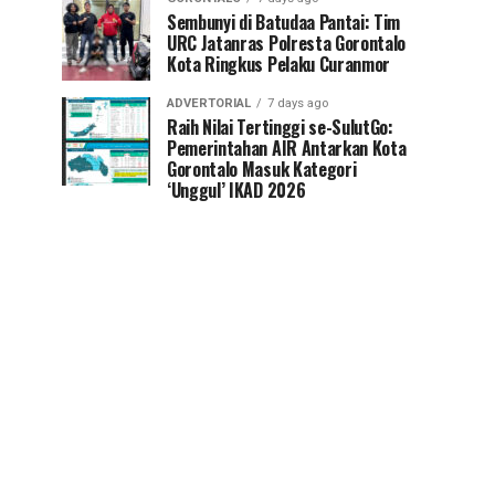
Sembunyi di Batudaa Pantai: Tim
URC Jatanras Polresta Gorontalo
Kota Ringkus Pelaku Curanmor
ADVERTORIAL
7 days ago
Raih Nilai Tertinggi se-SulutGo:
Pemerintahan AIR Antarkan Kota
Gorontalo Masuk Kategori
‘Unggul’ IKAD 2026