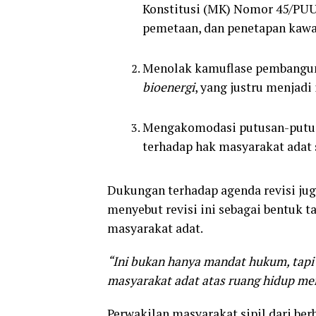
Konstitusi (MK) Nomor 45/PUU-
pemetaan, dan penetapan kawa
Menolak kamuflase pembanguna
bioenergi
, yang justru menjad
Mengakomodasi putusan-putus
terhadap hak masyarakat adat 
Dukungan terhadap agenda revisi jug
menyebut revisi ini sebagai bentuk 
masyarakat adat.
“Ini bukan hanya mandat hukum, tap
masyarakat adat atas ruang hidup me
Perwakilan masyarakat sipil dari be