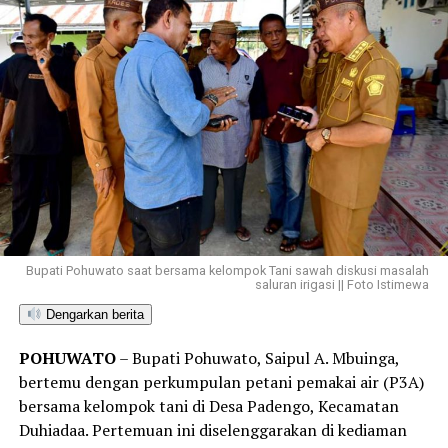
Bupati Pohuwato saat bersama kelompok Tani sawah diskusi masalah
saluran irigasi || Foto Istimewa
Dengarkan berita
POHUWATO
– Bupati Pohuwato, Saipul A. Mbuinga,
bertemu dengan perkumpulan petani pemakai air (P3A)
bersama kelompok tani di Desa Padengo, Kecamatan
Duhiadaa. Pertemuan ini diselenggarakan di kediaman