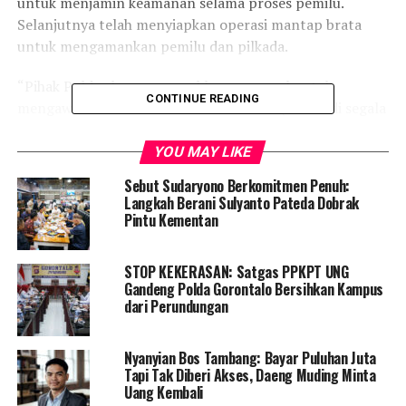
untuk menjamin keamanan selama proses pemilu.
Selanjutnya telah menyiapkan operasi mantap brata
untuk mengamankan pemilu dan pilkada.
“Pihak Polda akan mengarahkan personel untuk
CONTINUE READING
mengawasi dan memastikan kelancaran pemilu di segala
struktur, termasuk Tempat Pemungutan Suara (TPS),”
ujar AW Thalib.
YOU MAY LIKE
Sebut Sudaryono Berkomitmen Penuh:
Polda Gorontalo juga telah menyiapkan kekuatan
Langkah Berani Sulyanto Pateda Dobrak
personel yang signifikan, dengan sekitar 1.200 anggota
Pintu Kementan
yang akan ditugaskan khusus untuk mengamankan masa
kampanye pemilu 2024. Langkah ini diambil untuk
STOP KEKERASAN: Satgas PPKPT UNG
memastikan bahwa proses pemilu dapat berjalan
Gandeng Polda Gorontalo Bersihkan Kampus
dengan lancar dan sukses sesuai harapan bersama.
dari Perundungan
Mengingat bahwa periode pemilu ini berdekatan dengan
Nyanyian Bos Tambang: Bayar Puluhan Juta
Hari Raya Natal, Kapolda Gorontalo menjelaskan bahwa
Tapi Tak Diberi Akses, Daeng Muding Minta
pihaknya tetap melaksanakan razia miras sebagai bagian
Uang Kembali
dari upaya menjaga ketertiban masyarakat.