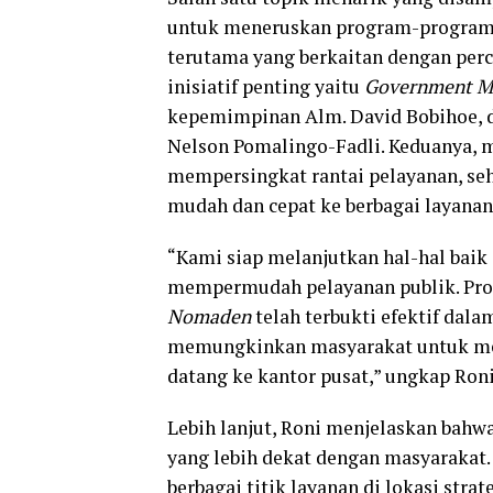
untuk meneruskan program-program p
terutama yang berkaitan dengan per
inisiatif penting yaitu
Government M
kepemimpinan Alm. David Bobihoe,
Nelson Pomalingo-Fadli. Keduanya, 
mempersingkat rantai pelayanan, se
mudah dan cepat ke berbagai layanan
“Kami siap melanjutkan hal-hal baik
mempermudah pelayanan publik. Pr
Nomaden
telah terbukti efektif dala
memungkinkan masyarakat untuk men
datang ke kantor pusat,” ungkap Roni
Lebih lanjut, Roni menjelaskan ba
yang lebih dekat dengan masyarakat
berbagai titik layanan di lokasi stra