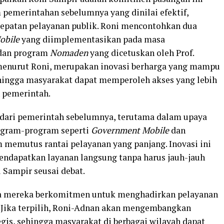
emerintahan sebelumnya yang dinilai efektif,
cepatan pelayanan publik. Roni mencontohkan dua
obile
yang diimplementasikan pada masa
 dan program
Nomaden
yang dicetuskan oleh Prof.
menurut Roni, merupakan inovasi berharga yang mampu
hingga masyarakat dapat memperoleh akses yang lebih
 pemerintah.
 dari pemerintah sebelumnya, terutama dalam upaya
ogram-program seperti
Government Mobile
dan
m memutus rantai pelayanan yang panjang. Inovasi ini
dapatkan layanan langsung tanpa harus jauh-jauh
 Sampir seusai debat.
hwa mereka berkomitmen untuk menghadirkan pelayanan
. Jika terpilih, Roni-Adnan akan mengembangkan
tegis, sehingga masyarakat di berbagai wilayah dapat