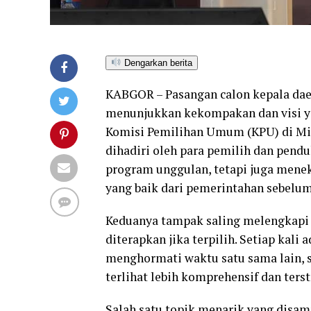
Dengarkan berita
KABGOR – Pasangan calon kepala dae
menunjukkan kekompakan dan visi ya
Komisi Pemilihan Umum (KPU) di Misf
dihadiri oleh para pemilih dan pend
program unggulan, tetapi juga mene
yang baik dari pemerintahan sebelu
Keduanya tampak saling melengkapi 
diterapkan jika terpilih. Setiap kali
menghormati waktu satu sama lain, 
terlihat lebih komprehensif dan terst
Salah satu topik menarik yang disa