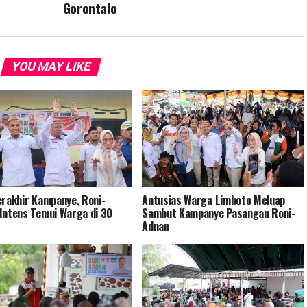
Gorontalo
YOU MAY LIKE
erakhir Kampanye, Roni-
Antusias Warga Limboto Meluap
Intens Temui Warga di 30
Sambut Kampanye Pasangan Roni-
Adnan