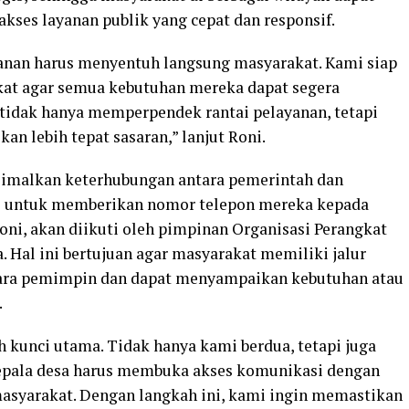
ses layanan publik yang cepat dan responsif.
yanan harus menyentuh langsung masyarakat. Kami siap
kat agar semua kebutuhan mereka dapat segera
 tidak hanya memperpendek rantai pelayanan, tetapi
an lebih tepat sasaran,” lanjut Roni.
simalkan keterhubungan antara pemerintah dan
ji untuk memberikan nomor telepon mereka kepada
oni, akan diikuti oleh pimpinan Organisasi Perangkat
. Hal ini bertujuan agar masyarakat memiliki jalur
ara pemimpin dan dapat menyampaikan kebutuhan atau
.
h kunci utama. Tidak hanya kami berdua, tetapi juga
epala desa harus membuka akses komunikasi dengan
syarakat. Dengan langkah ini, kami ingin memastikan