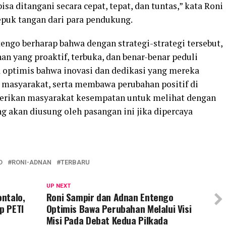
a ditangani secara cepat, tepat, dan tuntas,” kata Roni
epuk tangan dari para pendukung.
ngo berharap bahwa dengan strategi-strategi tersebut,
 yang proaktif, terbuka, dan benar-benar peduli
 optimis bahwa inovasi dan dedikasi yang mereka
masyarakat, serta membawa perubahan positif di
berikan masyarakat kesempatan untuk melihat dengan
g akan diusung oleh pasangan ini jika dipercaya
D
RONI-ADNAN
TERBARU
UP NEXT
ntalo,
Roni Sampir dan Adnan Entengo
p PETI
Optimis Bawa Perubahan Melalui Visi
Misi Pada Debat Kedua Pilkada