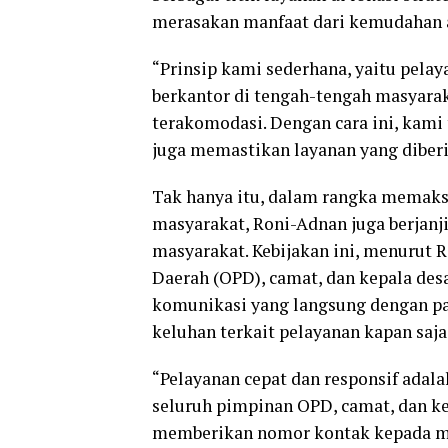
merasakan manfaat dari kemudahan ak
“Prinsip kami sederhana, yaitu pela
berkantor di tengah-tengah masyara
terakomodasi. Dengan cara ini, kami
juga memastikan layanan yang diberik
Tak hanya itu, dalam rangka memak
masyarakat, Roni-Adnan juga berjan
masyarakat. Kebijakan ini, menurut R
Daerah (OPD), camat, dan kepala desa
komunikasi yang langsung dengan p
keluhan terkait pelayanan kapan saja
“Pelayanan cepat dan responsif adala
seluruh pimpinan OPD, camat, dan k
memberikan nomor kontak kepada ma