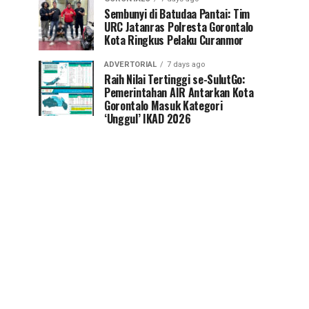
Sembunyi di Batudaa Pantai: Tim
URC Jatanras Polresta Gorontalo
Kota Ringkus Pelaku Curanmor
ADVERTORIAL
7 days ago
Raih Nilai Tertinggi se-SulutGo:
Pemerintahan AIR Antarkan Kota
Gorontalo Masuk Kategori
‘Unggul’ IKAD 2026