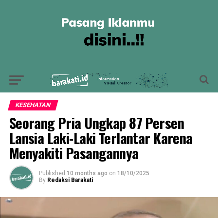
KESEHATAN
Seorang Pria Ungkap 87 Persen
Lansia Laki-Laki Terlantar Karena
Menyakiti Pasangannya
Published
10 months ago
on
18/10/2025
By
Redaksi Barakati