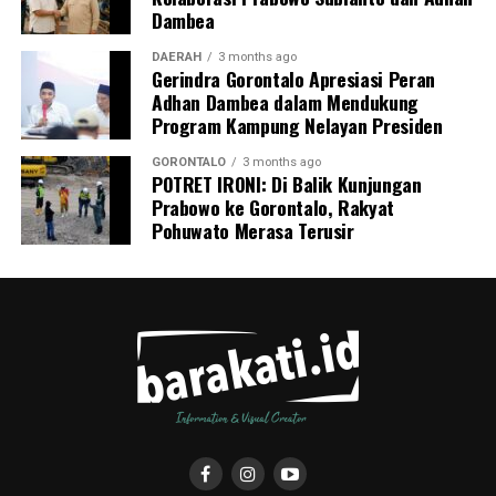
Dambea
DAERAH
3 months ago
Gerindra Gorontalo Apresiasi Peran
Adhan Dambea dalam Mendukung
Program Kampung Nelayan Presiden
GORONTALO
3 months ago
POTRET IRONI: Di Balik Kunjungan
Prabowo ke Gorontalo, Rakyat
Pohuwato Merasa Terusir