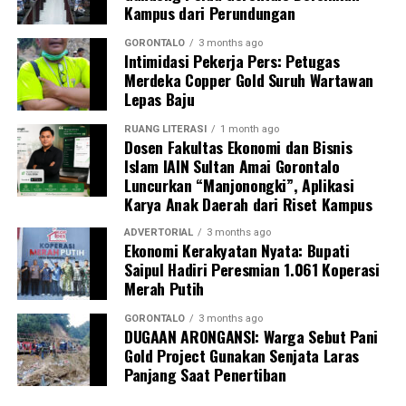
Kampus dari Perundungan
GORONTALO
3 months ago
Intimidasi Pekerja Pers: Petugas
Merdeka Copper Gold Suruh Wartawan
Lepas Baju
RUANG LITERASI
1 month ago
Dosen Fakultas Ekonomi dan Bisnis
Islam IAIN Sultan Amai Gorontalo
Luncurkan “Manjonongki”, Aplikasi
Karya Anak Daerah dari Riset Kampus
ADVERTORIAL
3 months ago
Ekonomi Kerakyatan Nyata: Bupati
Saipul Hadiri Peresmian 1.061 Koperasi
Merah Putih
GORONTALO
3 months ago
DUGAAN ARONGANSI: Warga Sebut Pani
Gold Project Gunakan Senjata Laras
Panjang Saat Penertiban