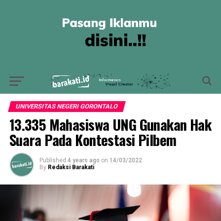
UNIVERSITAS NEGERI GORONTALO
13.335 Mahasiswa UNG Gunakan Hak
Suara Pada Kontestasi Pilbem
Published
4 years ago
on
14/03/2022
By
Redaksi Barakati