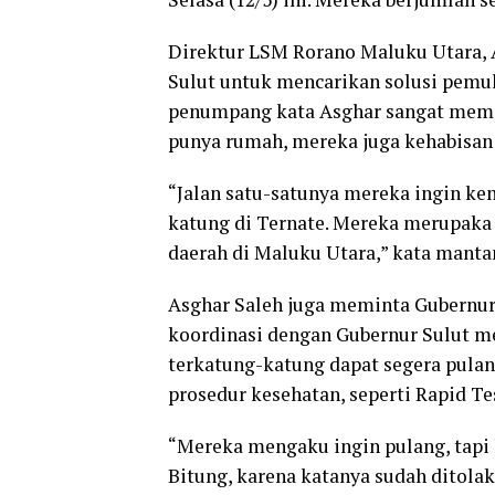
Direktur LSM Rorano Maluku Utara,
Sulut untuk mencarikan solusi pemul
penumpang kata Asghar sangat mempri
punya rumah, mereka juga kehabisan 
“Jalan satu-satunya mereka ingin ke
katung di Ternate. Mereka merupaka 
daerah di Maluku Utara,” kata mantan
Asghar Saleh juga meminta Gubernu
koordinasi dengan Gubernur Sulut me
terkatung-katung dapat segera pula
prosedur kesehatan, seperti Rapid Te
“Mereka mengaku ingin pulang, tapi
Bitung, karena katanya sudah ditolak