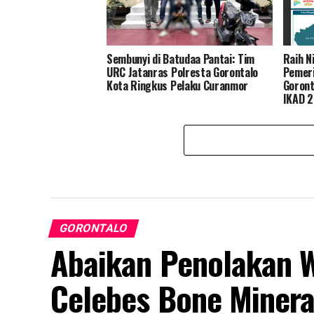
Sembunyi di Batudaa Pantai: Tim
Raih N
URC Jatanras Polresta Gorontalo
Pemeri
Kota Ringkus Pelaku Curanmor
Goront
IKAD 
GORONTALO
Abaikan Penolakan W
Celebes Bone Minera