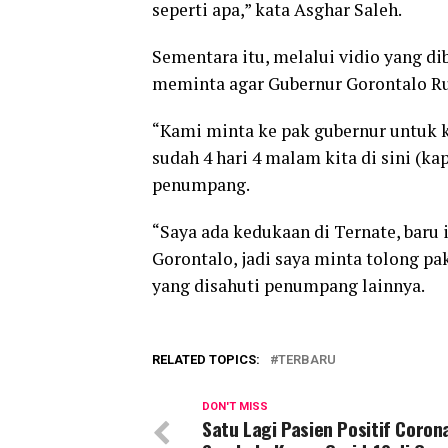
seperti apa,” kata Asghar Saleh.
Sementara itu, melalui vidio yang di
meminta agar Gubernur Gorontalo Ru
“Kami minta ke pak gubernur untuk 
sudah 4 hari 4 malam kita di sini (ka
penumpang.
“Saya ada kedukaan di Ternate, baru 
Gorontalo, jadi saya minta tolong p
yang disahuti penumpang lainnya.
RELATED TOPICS:
TERBARU
DON'T MISS
Satu Lagi Pasien Positif Coron