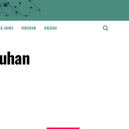
 & SAINS
HIBURAN
DAERAH
buhan