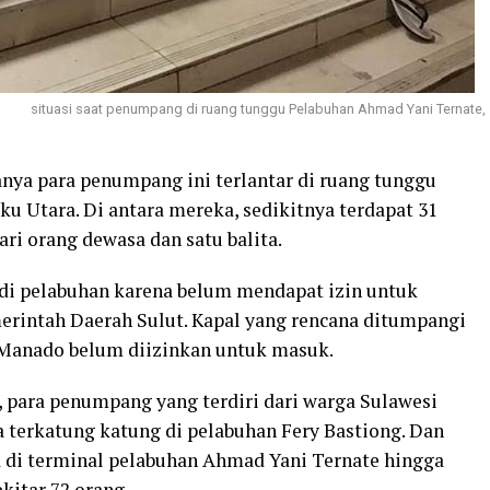
situasi saat penumpang di ruang tunggu Pelabuhan Ahmad Yani Ternate,
a para penumpang ini terlantar di ruang tunggu
u Utara. Di antara mereka, sedikitnya terdapat 31
ari orang dewasa dan satu balita.
di pelabuhan karena belum mendapat izin untuk
intah Daerah Sulut. Kapal yang rencana ditumpangi
-Manado belum diizinkan untuk masuk.
, para penumpang yang terdiri dari warga Sulawesi
 terkatung katung di pelabuhan Fery Bastiong. Dan
da di terminal pelabuhan Ahmad Yani Ternate hingga
ekitar 72 orang.