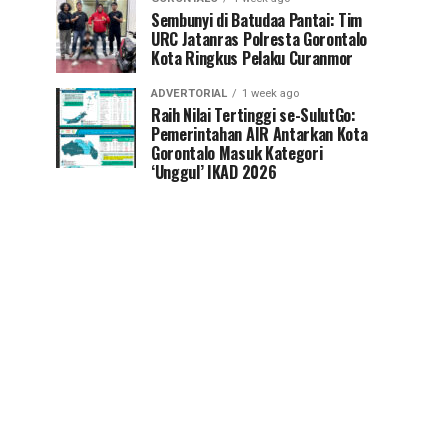
Sembunyi di Batudaa Pantai: Tim
URC Jatanras Polresta Gorontalo
Kota Ringkus Pelaku Curanmor
ADVERTORIAL
1 week ago
Raih Nilai Tertinggi se-SulutGo:
Pemerintahan AIR Antarkan Kota
Gorontalo Masuk Kategori
‘Unggul’ IKAD 2026