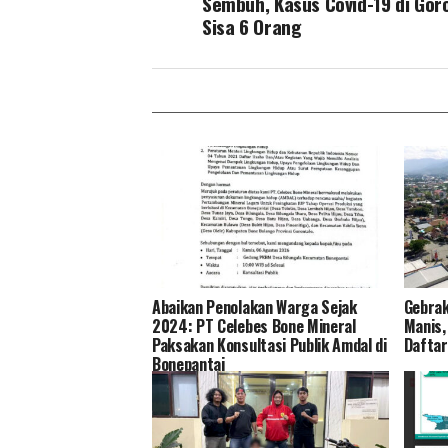
Sembuh, Kasus Covid-19 di Gor
Sisa 6 Orang
Abaikan Penolakan Warga Sejak
Gebrak
2024: PT Celebes Bone Mineral
Manis,
Paksakan Konsultasi Publik Amdal di
Daftar
Bonepantai