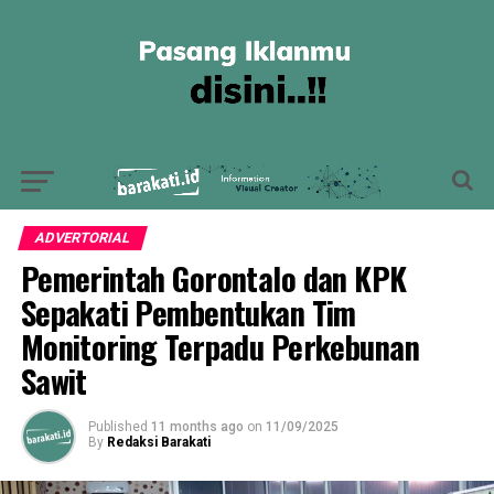
ADVERTORIAL
Pemerintah Gorontalo dan KPK
Sepakati Pembentukan Tim
Monitoring Terpadu Perkebunan
Sawit
Published
11 months ago
on
11/09/2025
By
Redaksi Barakati