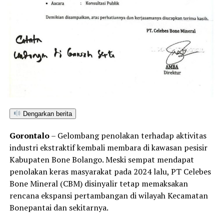
DON'T MISS
Viral Kritik Wakil Gubernur Gorontalo Soal Tarian Karawo
Tanpa Motif
Dengarkan berita
Gorontalo
– Gelombang penolakan terhadap aktivitas
industri ekstraktif kembali membara di kawasan pesisir
Kabupaten Bone Bolango. Meski sempat mendapat
penolakan keras masyarakat pada 2024 lalu, PT Celebes
Bone Mineral (CBM) disinyalir tetap memaksakan
rencana ekspansi pertambangan di wilayah Kecamatan
Bonepantai dan sekitarnya.