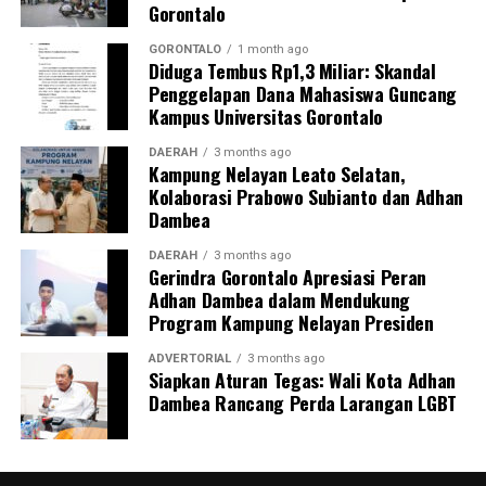
Gorontalo
GORONTALO
1 month ago
Diduga Tembus Rp1,3 Miliar: Skandal
Penggelapan Dana Mahasiswa Guncang
Kampus Universitas Gorontalo
DAERAH
3 months ago
Kampung Nelayan Leato Selatan,
Kolaborasi Prabowo Subianto dan Adhan
Dambea
DAERAH
3 months ago
Gerindra Gorontalo Apresiasi Peran
Adhan Dambea dalam Mendukung
Program Kampung Nelayan Presiden
ADVERTORIAL
3 months ago
Siapkan Aturan Tegas: Wali Kota Adhan
Dambea Rancang Perda Larangan LGBT