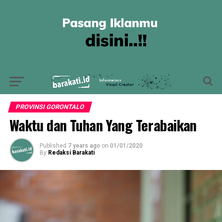
PROVINSI GORONTALO
Waktu dan Tuhan Yang Terabaikan
Published
7 years ago
on
01/01/2020
By
Redaksi Barakati