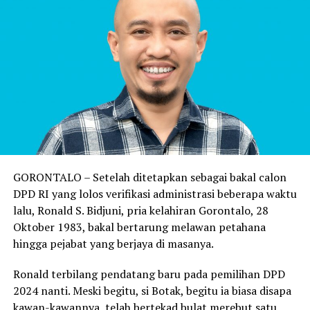
GORONTALO – Setelah ditetapkan sebagai bakal calon
DPD RI yang lolos verifikasi administrasi beberapa waktu
lalu, Ronald S. Bidjuni, pria kelahiran Gorontalo, 28
Oktober 1983, bakal bertarung melawan petahana
hingga pejabat yang berjaya di masanya.
Ronald terbilang pendatang baru pada pemilihan DPD
2024 nanti. Meski begitu, si Botak, begitu ia biasa disapa
kawan-kawannya, telah bertekad bulat merebut satu