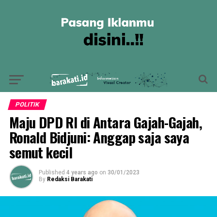
POLITIK
Maju DPD RI di Antara Gajah-Gajah,
Ronald Bidjuni: Anggap saja saya
semut kecil
Published
4 years ago
on
30/01/2023
By
Redaksi Barakati