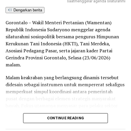
Gorontalo agar mereka mendapatkan alokasi perhatian
saatmenggelar agenda silaturahmi
serta dukungan sarana prasarana yang maksimal dari
Dengarkan berita
pemerintah,” tegas politisi senior tersebut.
Gorontalo – Wakil Menteri Pertanian (Wamentan)
Lebih lanjut, Sulyanto menyatakan komitmen tegak
Republik Indonesia Sudaryono menggelar agenda
lurusnya untuk berjalan beriringan bersama kelompok
silaturahmi sosiopolitik bersama pengurus Himpunan
tani dalam mewujudkan visi besar ketahanan nasional.
Kerukunan Tani Indonesia (HKTI), Tani Merdeka,
Target jangka panjang ini diselaraskan dengan cetak
Asosiasi Pedagang Pasar, serta jajaran kader Partai
biru program pemerintah pusat di bawah komando
Gerindra Provinsi Gorontalo, Selasa (23/06/2026)
Presiden Republik Indonesia untuk mentransformasi
malam.
Indonesia menjadi lumbung pangan dunia.
Malam keakraban yang berlangsung dinamis tersebut
“Saya berkomitmen penuh berdiri bersama para petani
didesain sebagai instrumen untuk mempererat sekaligus
dan bersinergi dengan program Bapak Presiden untuk
memperkuat simpul koordinasi antara pemerintah
terus membangun serta mengokohkan kedaulatan
pusat dengan berbagai elemen strategis masyarakat
pangan demi mengantarkan Indonesia sebagai lumbung
bawah. Fokus utamanya menyasar para pelaku sektor
pangan dunia,” pungkasnya.
hulu pertanian hingga hilir perdagangan di Bumi
CONTINUE READING
Serambi Madinah.
Konsolidasi ini menjadi momentum krusial dalam