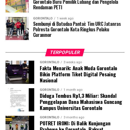
Bagi Sudaryono, ruang perjumpaan komunal seperti ini
Gorontalo Buru Pemilik Lubang dan Pengelola
Rendaman PETI
memiliki urgensi tinggi untuk melebur sekat birokrasi,
merajut ukhuwah, sekaligus menjadi kanal sosiologis
GORONTALO
1 week ago
untuk membumikan kebahagiaan bersama. “Esensinya
Sembunyi di Batudaa Pantai: Tim URC Jatanras
kita berkumpul, makan bersama, menikmati musik, dan
Polresta Gorontalo Kota Ringkus Pelaku
Curanmor
berbagi energi kegembiraan dengan kawan-kawan di
daerah,” imbuhnya.
TERPOPULER
Kendati dibalut atmosfer sukacita, Sudaryono tetap
menyelipkan pesan humanis. Ia mengajak seluruh tokoh
GORONTALO
3 weeks ago
Fakta Menarik: Anak Muda Gorontalo
yang hadir untuk tidak melupakan empati sosial serta
Bikin Platform Tiket Digital Pesaing
tetap menaruh kepedulian riil terhadap masyarakat kecil
Nasional
yang saat ini masih berjuang menghadapi impitan
ekonomi.
GORONTALO
1 month ago
Diduga Tembus Rp1,3 Miliar: Skandal
Penggelapan Dana Mahasiswa Guncang
“Dengan tidak mengurangi rasa hormat dan rasa
Kampus Universitas Gorontalo
prihatin kita kepada saudara-saudara di luar sana yang
sedang berjuang keras menghadapi kesulitan hidup,
GORONTALO
3 months ago
POTRET IRONI: Di Balik Kunjungan
malam ini kita hadir untuk membagi secercah
Prabowo ke Gorontalo, Rakyat