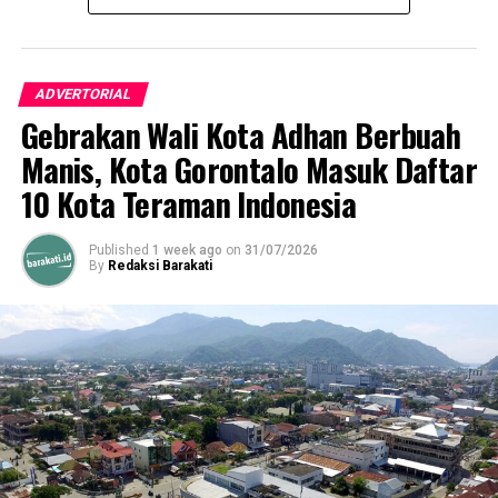
dengan Lampaui Target PBB-P2: Hadiah Anggaran atau
Barang Operasional
ADVERTORIAL
Gebrakan Wali Kota Adhan Berbuah
Manis, Kota Gorontalo Masuk Daftar
10 Kota Teraman Indonesia
Published
1 week ago
on
31/07/2026
By
Redaksi Barakati