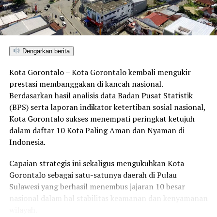
Dengarkan berita
Kota Gorontalo – Kota Gorontalo kembali mengukir
prestasi membanggakan di kancah nasional.
Berdasarkan hasil analisis data Badan Pusat Statistik
(BPS) serta laporan indikator ketertiban sosial nasional,
Kota Gorontalo sukses menempati peringkat ketujuh
dalam daftar 10 Kota Paling Aman dan Nyaman di
Indonesia.
Capaian strategis ini sekaligus mengukuhkan Kota
Gorontalo sebagai satu-satunya daerah di Pulau
Sulawesi yang berhasil menembus jajaran 10 besar
nasional dalam hal stabilitas keamanan dan kenyamanan
wilayah.