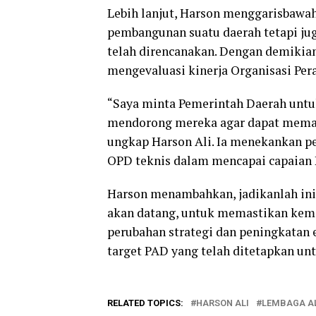
Lebih lanjut, Harson menggarisbawa
pembangunan suatu daerah tetapi j
telah direncanakan. Dengan demikian
mengevaluasi kinerja Organisasi Per
“Saya minta Pemerintah Daerah untu
mendorong mereka agar dapat memaks
ungkap Harson Ali. Ia menekankan p
OPD teknis dalam mencapai capaian 
Harson menambahkan, jadikanlah ini 
akan datang, untuk memastikan kema
perubahan strategi dan peningkatan e
target PAD yang telah ditetapkan 
RELATED TOPICS:
HARSON ALI
LEMBAGA AL