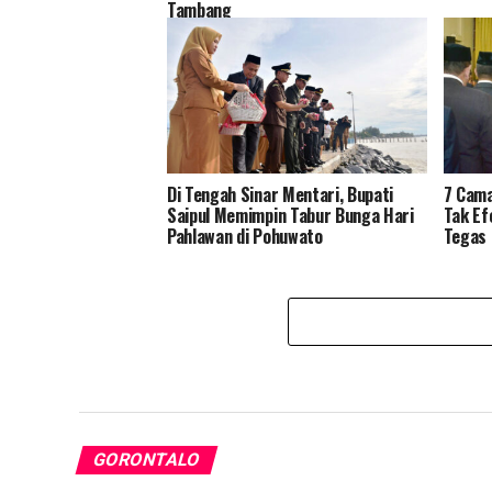
Tambang
Di Tengah Sinar Mentari, Bupati
7 Cama
Saipul Memimpin Tabur Bunga Hari
Tak Ef
Pahlawan di Pohuwato
Tegas 
GORONTALO