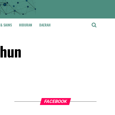
 & SAINS
HIBURAN
DAERAH
ahun
FACEBOOK