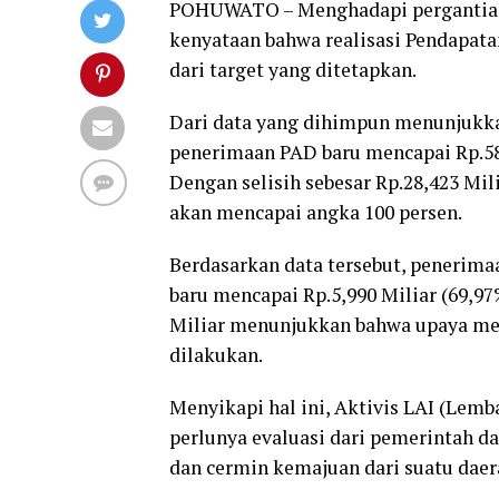
POHUWATO – Menghadapi pergantian
kenyataan bahwa realisasi Pendapata
dari target yang ditetapkan.
Dari data yang dihimpun menunjukka
penerimaan PAD baru mencapai Rp.58,2
Dengan selisih sebesar Rp.28,423 Mi
akan mencapai angka 100 persen.
Berdasarkan data tersebut, penerima
baru mencapai Rp.5,990 Miliar (69,97%
Miliar menunjukkan bahwa upaya men
dilakukan.
Menyikapi hal ini, Aktivis LAI (Lemb
perlunya evaluasi dari pemerintah d
dan cermin kemajuan dari suatu daer