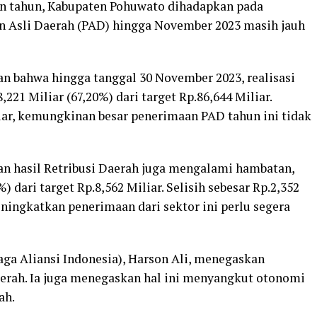
 tahun, Kabupaten Pohuwato dihadapkan pada
n Asli Daerah (PAD) hingga November 2023 masih jauh
n bahwa hingga tanggal 30 November 2023, realisasi
21 Miliar (67,20%) dari target Rp.86,644 Miliar.
liar, kemungkinan besar penerimaan PAD tahun ini tidak
an hasil Retribusi Daerah juga mengalami hambatan,
) dari target Rp.8,562 Miliar. Selisih sebesar Rp.2,352
ingkatkan penerimaan dari sektor ini perlu segera
aga Aliansi Indonesia), Harson Ali, menegaskan
aerah. Ia juga menegaskan hal ini menyangkut otonomi
ah.