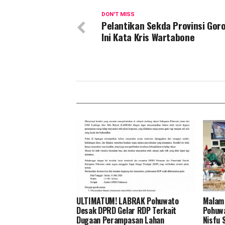
DON'T MISS
Pelantikan Sekda Provinsi Goro
Ini Kata Kris Wartabone
ULTIMATUM! LABRAK Pohuwato
Malam
Desak DPRD Gelar RDP Terkait
Pohuwa
Dugaan Perampasan Lahan
Nisfu 