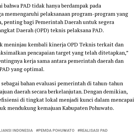
hi bahwa PAD tidak hanya berdampak pada
uga memengaruhi pelaksanaan program-program yang
, penting bagi Pemerintah Daerah untuk segera
angkat Daerah (OPD) teknis pelaksana PAD.
k meninjau kembali kinerja OPD Teknis terkait dan
imalkan pencapaian target yang telah ditetapkan,”
entingnya kerja sama antara pemerintah daerah dan
PAD yang optimal.
sebagai bahan evaluasi pemerintah di tahun-tahun
juan daerah secara berkelanjutan. Dengan demikian,
fisiensi di tingkat lokal menjadi kunci dalam mencapai
untuk mendukung kemajuan Kabupaten Pohuwato.
IANSI INDONESIA
PEMDA POHUWATO
REALISASI PAD