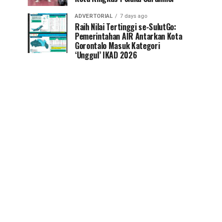
ADVERTORIAL
7 days ago
Raih Nilai Tertinggi se-SulutGo:
Pemerintahan AIR Antarkan Kota
Gorontalo Masuk Kategori
‘Unggul’ IKAD 2026