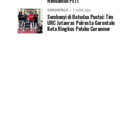
Rendaman PETI
GORONTALO
1 week ago
Sembunyi di Batudaa Pantai: Tim
URC Jatanras Polresta Gorontalo
Kota Ringkus Pelaku Curanmor