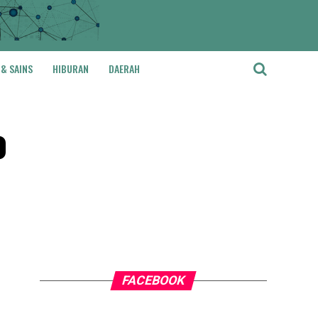
 & SAINS
HIBURAN
DAERAH
o
FACEBOOK