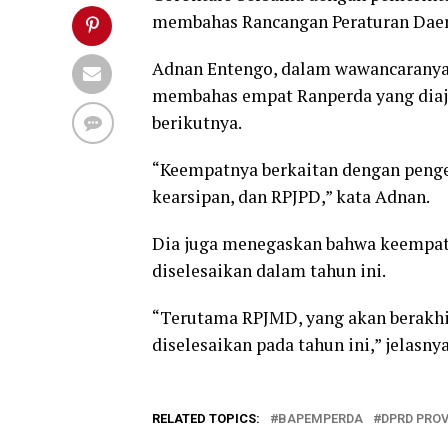
membahas Rancangan Peraturan Daerah
Adnan Entengo, dalam wawancaranya
membahas empat Ranperda yang diaju
berikutnya.
“Keempatnya berkaitan dengan penge
kearsipan, dan RPJPD,” kata Adnan.
Dia juga menegaskan bahwa keempat 
diselesaikan dalam tahun ini.
“Terutama RPJMD, yang akan berakhir
diselesaikan pada tahun ini,” jelasnya
RELATED TOPICS:
BAPEMPERDA
DPRD PRO