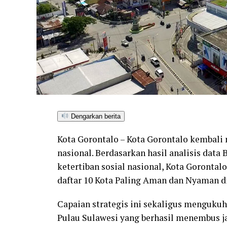
Dengarkan berita
Kota Gorontalo – Kota Gorontalo kembal
nasional. Berdasarkan hasil analisis data 
ketertiban sosial nasional, Kota Goronta
daftar 10 Kota Paling Aman dan Nyaman di
Capaian strategis ini sekaligus mengukuh
Pulau Sulawesi yang berhasil menembus jaj