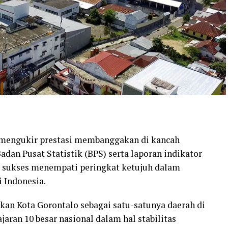
i mengukir prestasi membanggakan di kancah
Badan Pusat Statistik (BPS) serta laporan indikator
lo sukses menempati peringkat ketujuh dalam
 Indonesia.
kan Kota Gorontalo sebagai satu-satunya daerah di
aran 10 besar nasional dalam hal stabilitas