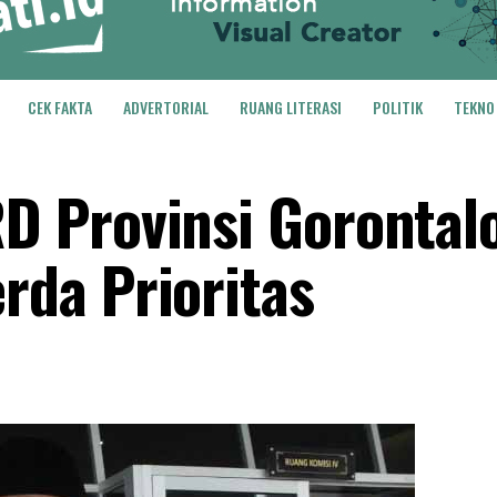
CEK FAKTA
ADVERTORIAL
RUANG LITERASI
POLITIK
TEKNO
 Provinsi Gorontal
da Prioritas