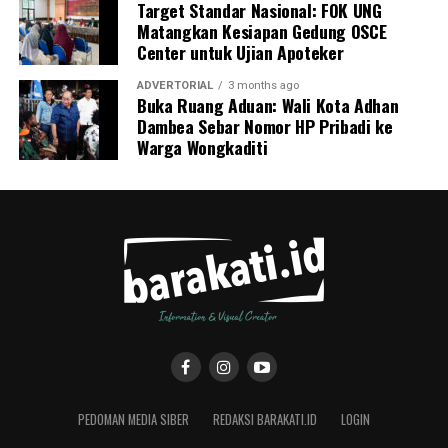
Target Standar Nasional: FOK UNG
Matangkan Kesiapan Gedung OSCE
Center untuk Ujian Apoteker
ADVERTORIAL
3 months ago
Buka Ruang Aduan: Wali Kota Adhan
Dambea Sebar Nomor HP Pribadi ke
Warga Wongkaditi
PEDOMAN MEDIA SIBER
REDAKSI BARAKATI.ID
LOGIN