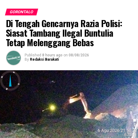
GORONTALO
Di Tengah Gencarnya Razia Polisi:
Siasat Tambang Ilegal Buntulia
Tetap Melenggang Bebas
Published
8 hours ago
on
08/08/2026
By
Redaksi Barakati