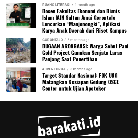
RUANG LITERASI
1 month ago
Dosen Fakultas Ekonomi dan Bisnis
Islam IAIN Sultan Amai Gorontalo
Luncurkan “Manjonongki”, Aplikasi
Karya Anak Daerah dari Riset Kampus
GORONTALO
3 months ago
DUGAAN ARONGANSI: Warga Sebut Pani
Gold Project Gunakan Senjata Laras
Panjang Saat Penertiban
ADVERTORIAL
3 months ago
Target Standar Nasional: FOK UNG
Matangkan Kesiapan Gedung OSCE
Center untuk Ujian Apoteker