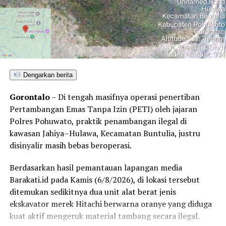
Dengarkan berita
Gorontalo
– Di tengah masifnya operasi penertiban
Pertambangan Emas Tanpa Izin (PETI) oleh jajaran
Polres Pohuwato, praktik penambangan ilegal di
kawasan Jahiya–Hulawa, Kecamatan Buntulia, justru
disinyalir masih bebas beroperasi.
Berdasarkan hasil pemantauan lapangan media
Barakati.id pada Kamis (6/8/2026), di lokasi tersebut
ditemukan sedikitnya dua unit alat berat jenis
ekskavator merek Hitachi berwarna oranye yang diduga
kuat aktif mengeruk material tambang secara ilegal.